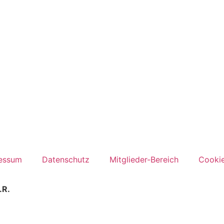
essum
Datenschutz
Mitglieder-Bereich
Cookie
.R.