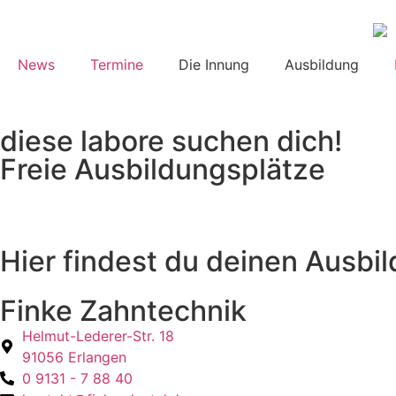
News
Termine
Die Innung
Ausbildung
diese labore suchen dich!
Freie Ausbildungsplätze
Hier findest du deinen Ausbi
Finke Zahntechnik
Helmut-Lederer-Str. 18
91056 Erlangen
0 9131 - 7 88 40