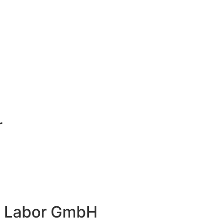
r
. Labor GmbH