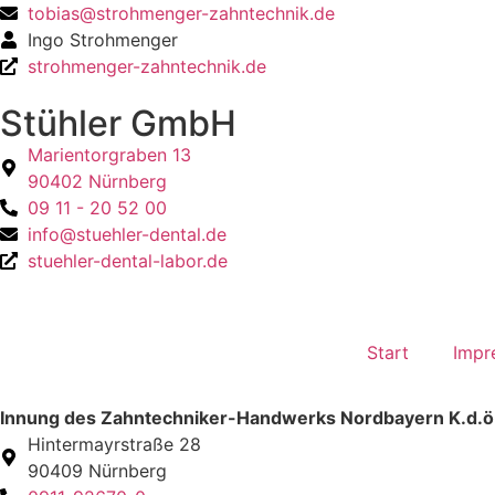
tobias@strohmenger-zahntechnik.de
Ingo Strohmenger
strohmenger-zahntechnik.de
Stühler GmbH
Marientorgraben 13
90402 Nürnberg
09 11 - 20 52 00
info@stuehler-dental.de
stuehler-dental-labor.de
Start
Impr
Innung des Zahntechniker-Handwerks Nordbayern K.d.ö
Hintermayrstraße 28
90409 Nürnberg